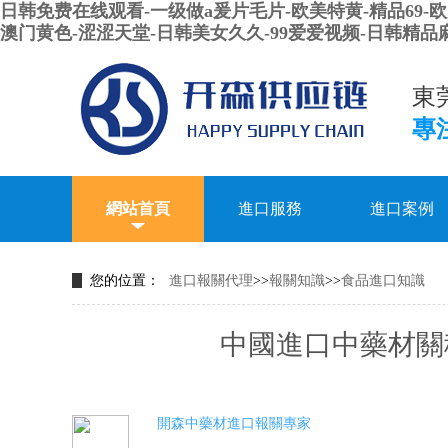
日韩免费在线观看-一级做a爰片毛片-欧美特黄-精品69-
澳门黄色-涩涩天堂-日韩美女久久-99爱爱视频-日韩精
東
專
網站首頁
進口服務
進口案例
您的位置：
進口報關代理
>>
報關知識
>>
食品進口知識
中國進口中藥材關
開森中藥材進口報關專家