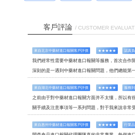
客戶評論
/ CUSTOMER EVALUAT
來自北京中藥材進口報關客戶評價
★★★★★
認真負
我們經常性需要中藥材進口報關等服務，首次合作
深刻的是一遇到中藥材進口報關問題，他們總能第
來自湖北中藥材進口報關客戶評價
★★★★★
服務到
之前由于對中藥材進口報關方面并不太懂，所以有
關
手續及注意事項等一系列問題，對于我來說非常
來自惠州中藥材進口報關客戶評價
★★★★★
行業品
開森
食品進口報關代理
團隊真的非常專業，每個進口