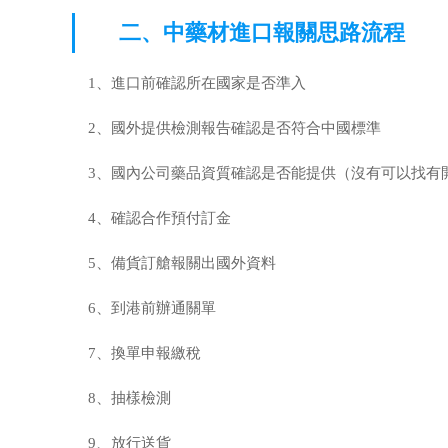
二、中藥材進口報關思路流程
1、進口前確認所在國家是否準入
2、國外提供檢測報告確認是否符合中國標準
3、國內公司藥品資質確認是否能提供（沒有可以找有
4、確認合作預付訂金
5、備貨訂艙報關出國外資料
6、到港前辦通關單
7、換單申報繳稅
8、抽樣檢測
9、放行送貨