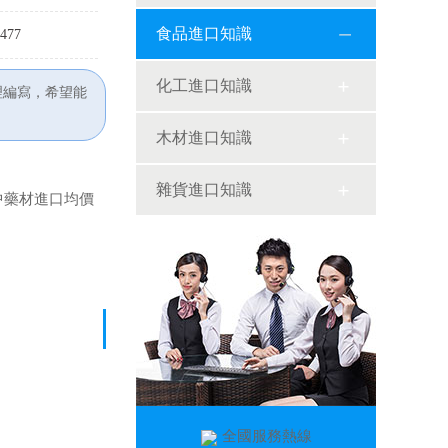
食品進口知識
477
化工進口知識
理編寫，希望能
木材進口知識
雜貨進口知識
國中藥材進口均價
全國服務熱線